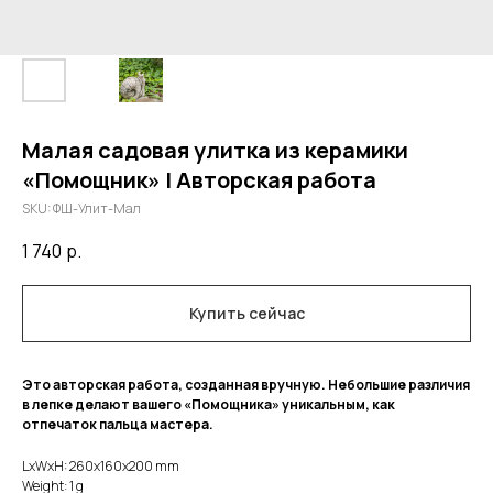
Малая садовая улитка из керамики
«Помощник» | Авторская работа
SKU:
ФШ-Улит-Мал
1 740
р.
Купить сейчас
Это авторская работа, созданная вручную. Небольшие различия
в лепке делают вашего «Помощника» уникальным, как
отпечаток пальца мастера.
LxWxH: 260x160x200 mm
Weight: 1 g