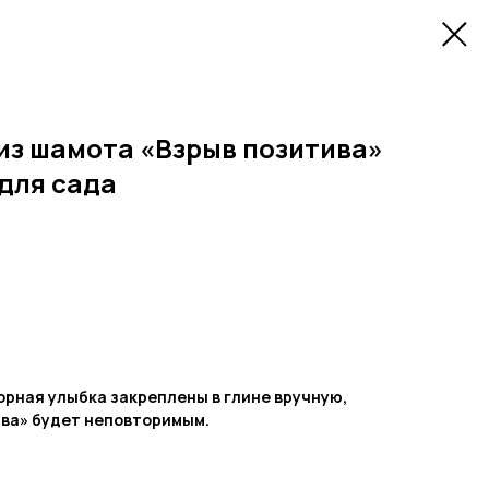
из шамота «Взрыв позитива»
 для сада
рная улыбка закреплены в глине вручную,
ива» будет неповторимым.